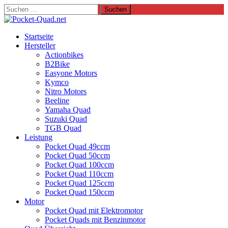
Suchen
nach:
Startseite
Hersteller
Actionbikes
B2Bike
Easyone Motors
Kymco
Nitro Motors
Beeline
Yamaha Quad
Suzuki Quad
TGB Quad
Leistung
Pocket Quad 49ccm
Pocket Quad 50ccm
Pocket Quad 100ccm
Pocket Quad 110ccm
Pocket Quad 125ccm
Pocket Quad 150ccm
Motor
Pocket Quad mit Elektromotor
Pocket Quads mit Benzinmotor