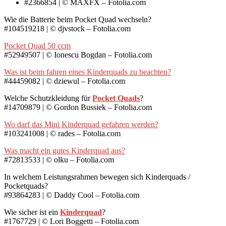
#2366854 | © MAXFX – Fotolia.com
Wie die Batterie beim Pocket Quad wechseln?
#104519218 | © djvstock – Fotolia.com
Pocket Quad 50 ccm
#52949507 | © Ionescu Bogdan – Fotolia.com
Was ist beim fahren eines Kinderquads zu beachten?
#44459082 | © dziewul – Fotolia.com
Welche Schutzkleidung für
Pocket Quads
?
#14709879 | © Gordon Bussiek – Fotolia.com
Wo darf das Mini Kinderquad gefahren werden?
#103241008 | © rades – Fotolia.com
Was macht ein gutes Kinderquad aus?
#72813533 | © olku – Fotolia.com
In welchem Leistungsrahmen bewegen sich Kinderquads /
Pocketquads?
#93864283 | © Daddy Cool – Fotolia.com
Wie sicher ist ein
Kinderquad
?
#1767729 | © Lori Boggetti – Fotolia.com