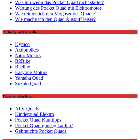
Was tun wenn das Pocket Quad nicht startet?
Wartung des Pocket Quad mit Elektromotor
Wie reinige ich den Vergaser des Quads?
Wie mache ich den Quad Auspuff leiser?
Pocket Quad Hersteller
Kymco
Actionbikes
Nitro Motors
B2Bike
Beeline
Easyone Motors
Yamaha Quad
Suzuki Quad
Tipps vor dem Kauf
ATV Quads
Kinderquad Elektro
Pocket Quad Kauftipps
Pocket Quad günstig kaufen?
Gebrauchte Pocket Quads