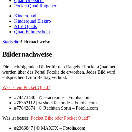
Quad Übersicht
Pocket Quad Ratgeber
Kinderquad
Kinderquad Elektro
ATV Quads
Quad Führerschein
Startseite
Bildernachweise
Bildernachweise
Die nachfolgenden Bilder für den Ratgeber Pocket-Quad.net
wurden über das Portal Fotolia.de erworben. Jedes Bild wird
entsprechend zum Beitrag verlinkt.
Was ist ein Pocket-Quad?
#74473440 | © teracreonte – Fotolia.com
#76353112 | © shockfactor.de – Fotolia.com
#77842874 | © Rechitan Sorin – Fotolia.com
Was ist besser:
Pocket Bike oder Pocket Quad?
#2366847 | © MAXFX – Fotolia.com