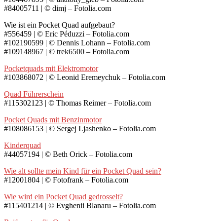
#84005711 | © dimj – Fotolia.com
Wie ist ein Pocket Quad aufgebaut?
#556459 | © Eric Péduzzi – Fotolia.com
#102190599 | © Dennis Lohann – Fotolia.com
#109148967 | © trek6500 – Fotolia.com
Pocketquads mit Elektromotor
#103868072 | © Leonid Eremeychuk – Fotolia.com
Quad Führerschein
#115302123 | © Thomas Reimer – Fotolia.com
Pocket Quads mit Benzinmotor
#108086153 | © Sergej Ljashenko – Fotolia.com
Kinderquad
#44057194 | © Beth Orick – Fotolia.com
Wie alt sollte mein Kind für ein Pocket Quad sein?
#12001804 | © Fotofrank – Fotolia.com
Wie wird ein Pocket Quad gedrosselt?
#115401214 | © Evghenii Blanaru – Fotolia.com