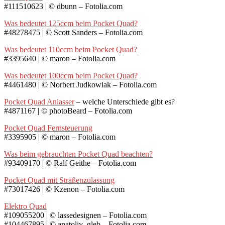
#111510623 | © dbunn – Fotolia.com
Was bedeutet 125ccm beim Pocket Quad?
#48278475 | © Scott Sanders – Fotolia.com
Was bedeutet 110ccm beim Pocket Quad?
#3395640 | © maron – Fotolia.com
Was bedeutet 100ccm beim Pocket Quad?
#4461480 | © Norbert Judkowiak – Fotolia.com
Pocket Quad Anlasser
– welche Unterschiede gibt es?
#4871167 | © photoBeard – Fotolia.com
Pocket Quad Fernsteuerung
#3395905 | © maron – Fotolia.com
Was beim gebrauchten Pocket Quad beachten?
#93409170 | © Ralf Geithe – Fotolia.com
Pocket Quad mit Straßenzulassung
#73017426 | © Kzenon – Fotolia.com
Elektro Quad
#109055200 | © lassedesignen – Fotolia.com
#104467895 | © anatoliy_gleb – Fotolia.com