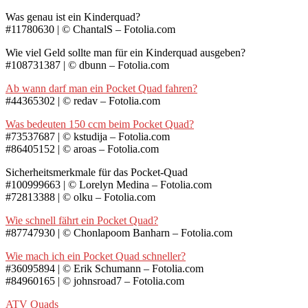
Was genau ist ein Kinderquad?
#11780630 | © ChantalS – Fotolia.com
Wie viel Geld sollte man für ein Kinderquad ausgeben?
#108731387 | © dbunn – Fotolia.com
Ab wann darf man ein Pocket Quad fahren?
#44365302 | © redav – Fotolia.com
Was bedeuten 150 ccm beim Pocket Quad?
#73537687 | © kstudija – Fotolia.com
#86405152 | © aroas – Fotolia.com
Sicherheitsmerkmale für das Pocket-Quad
#100999663 | © Lorelyn Medina – Fotolia.com
#72813388 | © olku – Fotolia.com
Wie schnell fährt ein Pocket Quad?
#87747930 | © Chonlapoom Banharn – Fotolia.com
Wie mach ich ein Pocket Quad schneller?
#36095894 | © Erik Schumann – Fotolia.com
#84960165 | © johnsroad7 – Fotolia.com
ATV Quads