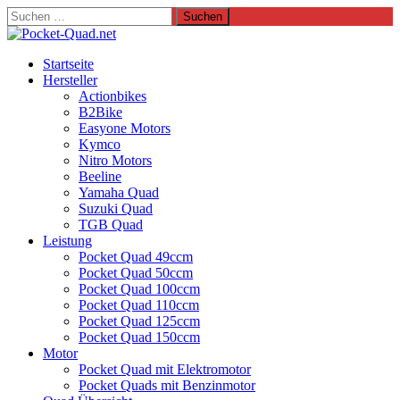
Suchen
nach:
Startseite
Hersteller
Actionbikes
B2Bike
Easyone Motors
Kymco
Nitro Motors
Beeline
Yamaha Quad
Suzuki Quad
TGB Quad
Leistung
Pocket Quad 49ccm
Pocket Quad 50ccm
Pocket Quad 100ccm
Pocket Quad 110ccm
Pocket Quad 125ccm
Pocket Quad 150ccm
Motor
Pocket Quad mit Elektromotor
Pocket Quads mit Benzinmotor