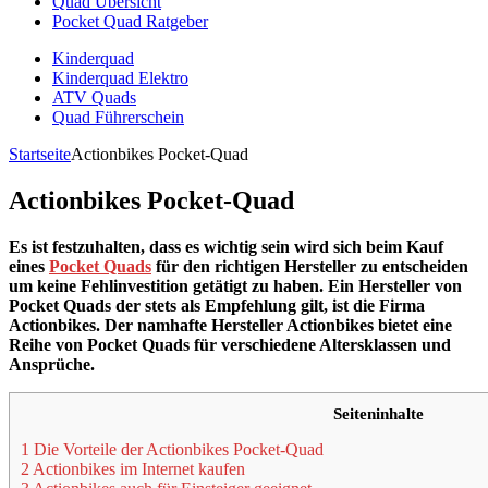
Quad Übersicht
Pocket Quad Ratgeber
Kinderquad
Kinderquad Elektro
ATV Quads
Quad Führerschein
Startseite
Actionbikes Pocket-Quad
Actionbikes Pocket-Quad
Es ist festzuhalten, dass es wichtig sein wird sich beim Kauf
eines
Pocket Quads
für den richtigen Hersteller zu entscheiden
um keine Fehlinvestition getätigt zu haben. Ein Hersteller von
Pocket Quads der stets als Empfehlung gilt, ist die Firma
Actionbikes. Der namhafte Hersteller Actionbikes bietet eine
Reihe von Pocket Quads für verschiedene Altersklassen und
Ansprüche.
Seiteninhalte
1 Die Vorteile der Actionbikes Pocket-Quad
2 Actionbikes im Internet kaufen