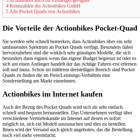
3 Actionbikes auch für Einsteiger geeignet
4 Kennzahlen der Actionbikes GmbH
5 Alle Pocket Quads von Actionbikes
Die Vorteile der Actionbikes Pocket-Quad
Sie werden sehr schnell bemerken, dass Actionbikes über ein sehr
umfassendes Spektrum an Pocket Quads verfügt. Besonders dabei
hervorzuheben sind die wirklich sehr günstigen Modelle, die sich
besonders dann eignen wenn das eigene Budget begrenzt ist oder es
sich um einen Anfänger handelt der das richtige Fahren erst erlernen
soll und muss. Schon im mittleren dreistelligen Bereich sind Pocket
Quads zu finden die im Preis/Leistungs-Verhältnis eine
Sonderstellung am Markt einnehmen.
Actionbikes im Internet kaufen
Auch der Bezug des Pocket Quads wird sich als sehr einfach,
schnell und bequem herausstellen. Das Unternehmen verfügt über
verschiedene Vertriebskanäle im Internet auf denen es sofort
möglich ist, sich ein Modell auszusuchen und dies zu bestellen.
Ihnen wird der Versand auch gleich angeboten, das die Bestellung
noch viel mehr vereinfacht.