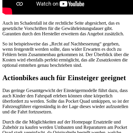
Auch im Schadenfall ist die rechtliche Seite abgesichert, das es
gesetzliche Vorschriften für die Gewährleistungsdauer gibt.
Garantien durch den Hersteller erweitern das Angebot zusätzlich.
So ist beispielsweise das „Recht auf Nachbesserung“ gegeben,
wenn festgestellt werden sollte, dass wider Erwarten es doch zu
Fehlern beim Zusammenbau gekommen ist. Der Überblick über die
Kosten wird ebenfalls perfekt ermöglicht, das alle Zusatzkosten die
optional entstehen genau beschrieben sind.
Actionbikes auch für Einsteiger geeignet
Das geringe Gesamtgewicht der Einsteigermodelle führt dazu, dass
auch Kinder den Fahrspaß erleben können ohne körperlich
überfordert zu werden. Sollte das Pocket Quad umkippen, so ist der
Fahrzeugführer eigenständig in der Lage dieses wieder aufzustellen
und die Fahrt fortzusetzen.
Durch die die Möglichkeiten auf der Homepage Ersatzteile und
Zubehör zu kaufen werden Umbauten und Reparaturen am Pocket
Quad stark vereinfacht, da Originalteile bestellt werden, welche