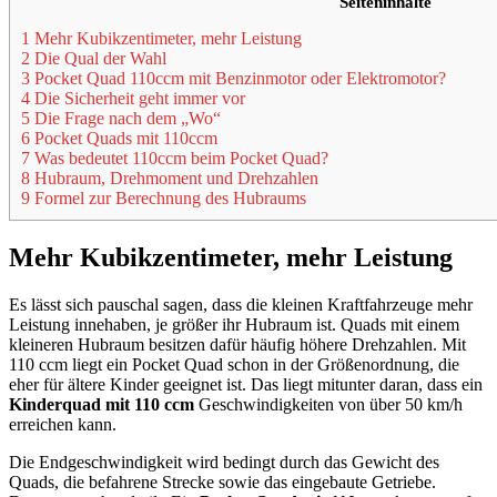
Seiteninhalte
1 Mehr Kubikzentimeter, mehr Leistung
2 Die Qual der Wahl
3 Pocket Quad 110ccm mit Benzinmotor oder Elektromotor?
4 Die Sicherheit geht immer vor
5 Die Frage nach dem „Wo“
6 Pocket Quads mit 110ccm
7 Was bedeutet 110ccm beim Pocket Quad?
8 Hubraum, Drehmoment und Drehzahlen
9 Formel zur Berechnung des Hubraums
Mehr Kubikzentimeter, mehr Leistung
Es lässt sich pauschal sagen, dass die kleinen Kraftfahrzeuge mehr
Leistung innehaben, je größer ihr Hubraum ist. Quads mit einem
kleineren Hubraum besitzen dafür häufig höhere Drehzahlen. Mit
110 ccm liegt ein Pocket Quad schon in der Größenordnung, die
eher für ältere Kinder geeignet ist. Das liegt mitunter daran, dass ein
Kinderquad mit 110 ccm
Geschwindigkeiten von über 50 km/h
erreichen kann.
Die Endgeschwindigkeit wird bedingt durch das Gewicht des
Quads, die befahrene Strecke sowie das eingebaute Getriebe.