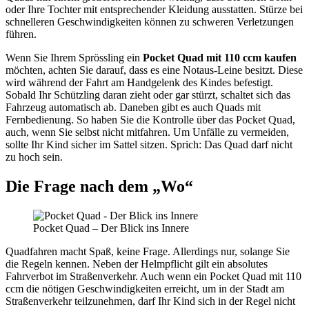
oder Ihre Tochter mit entsprechender Kleidung ausstatten. Stürze bei
schnelleren Geschwindigkeiten können zu schweren Verletzungen
führen.
Wenn Sie Ihrem Sprössling ein
Pocket Quad mit 110 ccm kaufen
möchten, achten Sie darauf, dass es eine Notaus-Leine besitzt. Diese
wird während der Fahrt am Handgelenk des Kindes befestigt.
Sobald Ihr Schützling daran zieht oder gar stürzt, schaltet sich das
Fahrzeug automatisch ab. Daneben gibt es auch Quads mit
Fernbedienung. So haben Sie die Kontrolle über das Pocket Quad,
auch, wenn Sie selbst nicht mitfahren. Um Unfälle zu vermeiden,
sollte Ihr Kind sicher im Sattel sitzen. Sprich: Das Quad darf nicht
zu hoch sein.
Die Frage nach dem „Wo“
Pocket Quad – Der Blick ins Innere
Quadfahren macht Spaß, keine Frage. Allerdings nur, solange Sie
die Regeln kennen. Neben der Helmpflicht gilt ein absolutes
Fahrverbot im Straßenverkehr. Auch wenn ein Pocket Quad mit 110
ccm die nötigen Geschwindigkeiten erreicht, um in der Stadt am
Straßenverkehr teilzunehmen, darf Ihr Kind sich in der Regel nicht