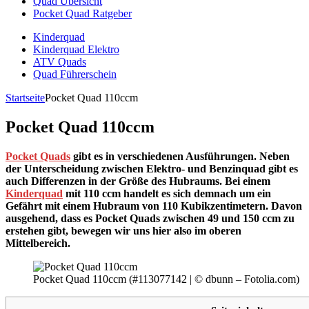
Quad Übersicht
Pocket Quad Ratgeber
Kinderquad
Kinderquad Elektro
ATV Quads
Quad Führerschein
Startseite
Pocket Quad 110ccm
Pocket Quad 110ccm
Pocket Quads
gibt es in verschiedenen Ausführungen. Neben
der Unterscheidung zwischen Elektro- und Benzinquad gibt es
auch Differenzen in der Größe des Hubraums. Bei einem
Kinderquad
mit 110 ccm handelt es sich demnach um ein
Gefährt mit einem Hubraum von 110 Kubikzentimetern. Davon
ausgehend, dass es Pocket Quads zwischen 49 und 150 ccm zu
erstehen gibt, bewegen wir uns hier also im oberen
Mittelbereich.
Pocket Quad 110ccm (#113077142 | © dbunn – Fotolia.com)