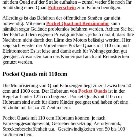
mit dem Quad auf der Straße aufhalten – zumal weder Sie noch Ihr
Schützling einen Quad-
Führerschein
zum Fahren benötigen.
Allerdings ist das Befahren der öffentlichen Straßen gar nicht
notwendig. Mit einem
Pocket Quad mit Benzinmotor
kann
nämlich sogar Gelände problemlos befahren werden. Achten Sie bei
der Fahrt auf dem eigenen Privatgrundstück jedoch darauf, dass Ihre
Nachbarn nicht durch den Lärm des Motors belästigt werden. Hier
zeigt sich wieder der Vorteil eines Pocket Quads mit 110 ccm und
Elektromotor: Es ist leise und damit auch für Wohngegenden gut
geeignet. Ansonsten kann das Kinderquad auch auf Rennstrecken
genutzt werden.
Pocket Quads mit 110ccm
Die Motorisierung von Quad Fahrzeugen liegt zurzeit zwischen 50
ccm und 1000 ccm. Der Hubraum von
Pocket Quads
ist in der
Regel auf unter 125 ccm begrenzt. Pocket Quads mit 110 ccm
Hubraum sind auch für ältere Kinder geeignet und haben oft eine
Sitzhöhe mit bis zu 70 Zentimetern.
Pocket Quads mit 110 ccm Hubraum können, je nach
Fahrzeuggesamtgewicht, Getriebeübersetzung, Aerodynamik,
Streckenbeschaffenheit u.a., Geschwindigkeiten von 50 bis 100
km/h erreichen.