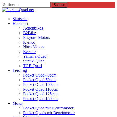
Suchen
nach:
Startseite
Hersteller
Actionbikes
B2Bike
Easyone Motors
Kymco
Nitro Motors
Beeline
Yamaha Quad
Suzuki Quad
TGB Quad
Leistung
Pocket Quad 49ccm
Pocket Quad 50ccm
Pocket Quad 100ccm
Pocket Quad 110ccm
Pocket Quad 125ccm
Pocket Quad 150ccm
Motor
Pocket Quad mit Elektromotor
Pocket Quads mit Benzinmotor