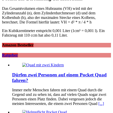
Das Gesamtvolumen eines Hubraums (VH) wird mit der
Zylinderanzahl (n), dem Zylinderdurchmesser (d) und dem
Kolbenhub (h), also der maximalen Strecke eines Kolbens,
berechnet. Die Formel hierfür lautet: VH = d² * π / 4 * h
Ein Kubikzentimeter entspricht 0,001 Liter (1cm³ = 0,001 l). Ein
Fahrzeug mit 110 ccm hat also 0,11 Liter.
Amazon Bestseller
Ratgeber
Dürfen zwei Personen auf einem Pocket Quad
fahren?
Immer mehr Menschen fahren mit einem Quad durch die
Gegend und zu sehen ist, dass auf vielen Quads sogar zwei
Personen einen Platz finden. Dabei vergessen jedoch die
meisten Interessenten, die einem zwei Personen Quad
[...]