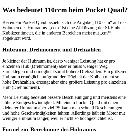
Was bedeutet 110ccm beim Pocket Quad?
Bei einem Pocket Quad bezieht sich die Angabe „110 ccm“ auf das
Volumen des Hubraums. „ccm“ ist eine Abkürzung der SI-Einheit
Kubikzentimeter, die in anderen Bereichen meist mit „cm³“
abgekürzt wird.
Hubraum, Drehmoment und Drehzahlen
Je kleiner der Hubraum ist, desto weniger Leistung hat er pro
einzelnen Hub (Drehmoment) aber er muss weniger Weg
zurücklegen und ermöglicht somit höhere Drehzahlen. Ein größerer
Hubraum ermöglicht aufgrund der Trägheit der Kolben nicht so
hohe Drehzahlen, erzeugt aber eine größere Leistung pro einzelnen
Hub (Drehmoment).
Mehr Leistung bedeutet bessere Beschleunigung und meistens eine
höhere Endgeschwindigkeit. Mit einem Pocket Quad mit einem
kleinerer Hubraum aber viel PS kann man schnell Beschleunigen
und hohe Geschwindigkeiten fahren. Allerdings hält ein Motor mit
weniger Hubraum länger, weil er nicht so hochgezüchtet ist.
Formel zur Berechnung des Hubraums