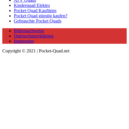
ATV Quads
Kinderquad Elektro
Pocket Quad Kauftipps
Pocket Quad günstig kaufen?
Gebrauchte Pocket Quads
Bildernachweise
Datenschutzerklärung
Impressum
Copyright © 2021 | Pocket-Quad.net