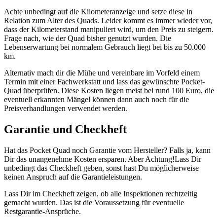
Achte unbedingt auf die Kilometeranzeige und setze diese in
Relation zum Alter des Quads. Leider kommt es immer wieder vor,
dass der Kilometerstand manipuliert wird, um den Preis zu steigern.
Frage nach, wie der Quad bisher genutzt wurden. Die
Lebenserwartung bei normalem Gebrauch liegt bei bis zu 50.000
km.
Alternativ mach dir die Mühe und vereinbare im Vorfeld einem
Termin mit einer Fachwerkstatt und lass das gewünschte Pocket-
Quad überprüfen. Diese Kosten liegen meist bei rund 100 Euro, die
eventuell erkannten Mängel können dann auch noch für die
Preisverhandlungen verwendet werden.
Garantie und Checkheft
Hat das Pocket Quad noch Garantie vom Hersteller? Falls ja, kann
Dir das unangenehme Kosten ersparen. Aber Achtung!Lass Dir
unbedingt das Checkheft geben, sonst hast Du möglicherweise
keinen Anspruch auf die Garantieleistungen.
Lass Dir im Checkheft zeigen, ob alle Inspektionen rechtzeitig
gemacht wurden. Das ist die Voraussetzung für eventuelle
Restgarantie-Ansprüche.