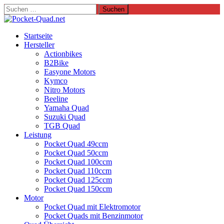
Suchen
nach:
Startseite
Hersteller
Actionbikes
B2Bike
Easyone Motors
Kymco
Nitro Motors
Beeline
Yamaha Quad
Suzuki Quad
TGB Quad
Leistung
Pocket Quad 49ccm
Pocket Quad 50ccm
Pocket Quad 100ccm
Pocket Quad 110ccm
Pocket Quad 125ccm
Pocket Quad 150ccm
Motor
Pocket Quad mit Elektromotor
Pocket Quads mit Benzinmotor