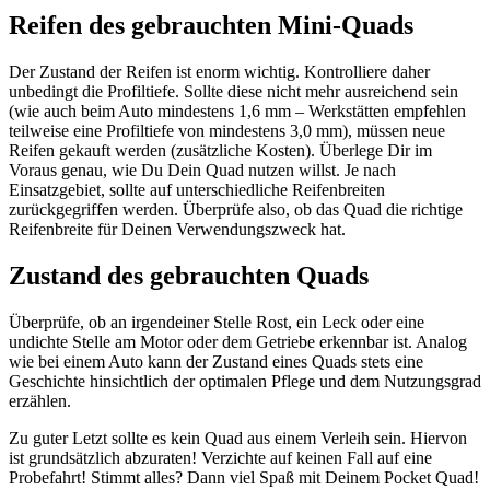
Reifen des gebrauchten Mini-Quads
Der Zustand der Reifen ist enorm wichtig. Kontrolliere daher
unbedingt die Profiltiefe. Sollte diese nicht mehr ausreichend sein
(wie auch beim Auto mindestens 1,6 mm – Werkstätten empfehlen
teilweise eine Profiltiefe von mindestens 3,0 mm), müssen neue
Reifen gekauft werden (zusätzliche Kosten). Überlege Dir im
Voraus genau, wie Du Dein Quad nutzen willst. Je nach
Einsatzgebiet, sollte auf unterschiedliche Reifenbreiten
zurückgegriffen werden. Überprüfe also, ob das Quad die richtige
Reifenbreite für Deinen Verwendungszweck hat.
Zustand des gebrauchten Quads
Überprüfe, ob an irgendeiner Stelle Rost, ein Leck oder eine
undichte Stelle am Motor oder dem Getriebe erkennbar ist. Analog
wie bei einem Auto kann der Zustand eines Quads stets eine
Geschichte hinsichtlich der optimalen Pflege und dem Nutzungsgrad
erzählen.
Zu guter Letzt sollte es kein Quad aus einem Verleih sein. Hiervon
ist grundsätzlich abzuraten! Verzichte auf keinen Fall auf eine
Probefahrt! Stimmt alles? Dann viel Spaß mit Deinem Pocket Quad!