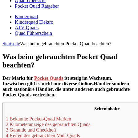
Quad Übersicht
Pocket Quad Ratgeber
Kinderquad
Kinderquad Elektro
ATV Quads
Quad Führerschein
Startseite
Was beim gebrauchten Pocket Quad beachten?
Was beim gebrauchten Pocket Quad
beachten?
Der Markt für
Pocket Quads
ist stetig im Wachstum.
Inzwischen gibt es nicht nur diverse Online-Händler sondern
auch stationäre Händler, die unter anderem auch gebrauchte
Pocket Quads vertreiben.
Seiteninhalte
1 Bekannte Pocket-Quad Marken
2 Kilometeranzeige des gebrauchten Quads
3 Garantie und Checkheft
4 Reifen des gebrauchten Mini-Quads