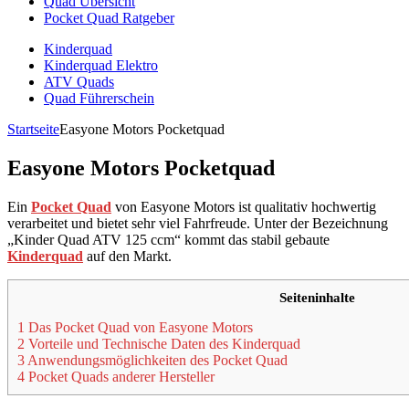
Quad Übersicht
Pocket Quad Ratgeber
Kinderquad
Kinderquad Elektro
ATV Quads
Quad Führerschein
Startseite
Easyone Motors Pocketquad
Easyone Motors Pocketquad
Ein
Pocket Quad
von Easyone Motors ist qualitativ hochwertig
verarbeitet und bietet sehr viel Fahrfreude. Unter der Bezeichnung
„Kinder Quad ATV 125 ccm“ kommt das stabil gebaute
Kinderquad
auf den Markt.
Seiteninhalte
1 Das Pocket Quad von Easyone Motors
2 Vorteile und Technische Daten des Kinderquad
3 Anwendungsmöglichkeiten des Pocket Quad
4 Pocket Quads anderer Hersteller