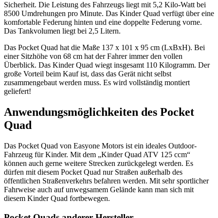
Sicherheit. Die Leistung des Fahrzeugs liegt mit 5,2 Kilo-Watt bei
8500 Umdrehungen pro Minute. Das Kinder Quad verfügt über eine
komfortable Federung hinten und eine doppelte Federung vorne.
Das Tankvolumen liegt bei 2,5 Litern.
Das Pocket Quad hat die Maße 137 x 101 x 95 cm (LxBxH). Bei
einer Sitzhöhe von 68 cm hat der Fahrer immer den vollen
Überblick. Das Kinder Quad wiegt insgesamt 110 Kilogramm. Der
große Vorteil beim Kauf ist, dass das Gerät nicht selbst
zusammengebaut werden muss. Es wird vollständig montiert
geliefert!
Anwendungsmöglichkeiten des Pocket
Quad
Das Pocket Quad von Easyone Motors ist ein ideales Outdoor-
Fahrzeug für Kinder. Mit dem „Kinder Quad ATV 125 ccm“
können auch gerne weitere Strecken zurückgelegt werden. Es
dürfen mit diesem Pocket Quad nur Straßen außerhalb des
öffentlichen Straßenverkehrs befahren werden. Mit sehr sportlicher
Fahrweise auch auf unwegsamem Gelände kann man sich mit
diesem Kinder Quad fortbewegen.
Pocket Quads anderer Hersteller