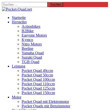
Suchen
nach:
Startseite
Hersteller
Actionbikes
B2Bike
Easyone Motors
Kymco
Nitro Motors
Beeline
Yamaha Quad
Suzuki Quad
TGB Quad
Leistung
Pocket Quad 49ccm
Pocket Quad 50ccm
Pocket Quad 100ccm
Pocket Quad 110ccm
Pocket Quad 125ccm
Pocket Quad 150ccm
Motor
Pocket Quad mit Elektromotor
Pocket Quads mit Benzinmotor