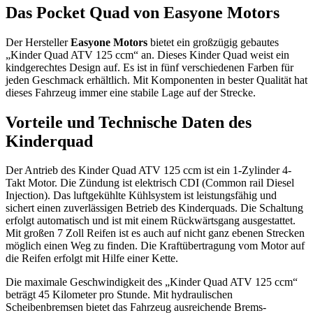
Das Pocket Quad von Easyone Motors
Der Hersteller
Easyone Motors
bietet ein großzügig gebautes
„Kinder Quad ATV 125 ccm“ an. Dieses Kinder Quad weist ein
kindgerechtes Design auf. Es ist in fünf verschiedenen Farben für
jeden Geschmack erhältlich. Mit Komponenten in bester Qualität hat
dieses Fahrzeug immer eine stabile Lage auf der Strecke.
Vorteile und Technische Daten des
Kinderquad
Der Antrieb des Kinder Quad ATV 125 ccm ist ein 1-Zylinder 4-
Takt Motor. Die Zündung ist elektrisch CDI (Common rail Diesel
Injection). Das luftgekühlte Kühlsystem ist leistungsfähig und
sichert einen zuverlässigen Betrieb des Kinderquads. Die Schaltung
erfolgt automatisch und ist mit einem Rückwärtsgang ausgestattet.
Mit großen 7 Zoll Reifen ist es auch auf nicht ganz ebenen Strecken
möglich einen Weg zu finden. Die Kraftübertragung vom Motor auf
die Reifen erfolgt mit Hilfe einer Kette.
Die maximale Geschwindigkeit des „Kinder Quad ATV 125 ccm“
beträgt 45 Kilometer pro Stunde. Mit hydraulischen
Scheibenbremsen bietet das Fahrzeug ausreichende Brems-