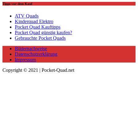
Tipps vor dem Kauf
ATV Quads
Kinderquad Elektro
Pocket Quad Kauftipps
Pocket Quad günstig kaufen?
Gebrauchte Pocket Quads
Bildernachweise
Datenschutzerklärung
Impressum
Copyright © 2021 | Pocket-Quad.net