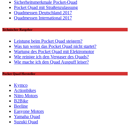
Sicherheitsmerkmale Pocket-Quad
Pocket Quad mit Straßenzulassung
Quadmessen Deutschland 2017
Quadmessen International 2017
Technischer Ratgeber
Leistung beim Pocket Quad steigern?
Was tun wenn das Pocket Quad nicht startet?
Wartung des Pocket Quad mit Elektromotor
Wie reinige ich den Vergaser des Quads?
Wie mache ich den Quad Auspuff leiser?
Pocket Quad Hersteller
Kymco
Actionbikes
Nitro Motors
B2Bike
Beeline
Easyone Motors
Yamaha Quad
Suzuki Quad