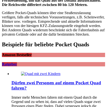
Fernbedienung, um das Quad aus der Distanz auszuschalten.
Die Reichweite differiert zwischen 80 bis 120 Metern.
Größere Pocket-Quads können über eine Straßenzulassung
verfügen, falls alle technischen Voraussetzungen, z.B. Scheinwerfer,
Blinker usw. vorliegen. Entsprechende und aktuelle Informationen
können von der hiesigen KFZ-Zulassungsstelle eingeholt werden.
Bei Anderen Quads wiederum beschränkt sich die Fahrerlaubnis auf
privatem Gelände oder auf die dafür bestimmten Strecken.
Beispiele für beliebte Pocket Quads
Amazon Bestseller
Ratgeber
Dürfen zwei Personen auf einem Pocket Quad
fahren?
Immer mehr Menschen fahren mit einem Quad durch die
Gegend und zu sehen ist, dass auf vielen Quads sogar zwei
Personen einen Platz finden. Dabei vergessen jedoch die