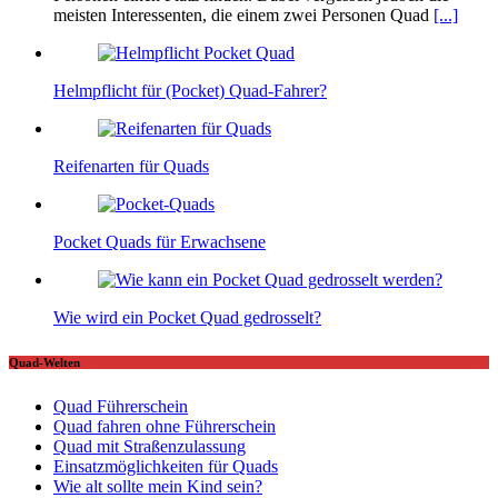
meisten Interessenten, die einem zwei Personen Quad
[...]
Helmpflicht für (Pocket) Quad-Fahrer?
Reifenarten für Quads
Pocket Quads für Erwachsene
Wie wird ein Pocket Quad gedrosselt?
Quad-Welten
Quad Führerschein
Quad fahren ohne Führerschein
Quad mit Straßenzulassung
Einsatzmöglichkeiten für Quads
Wie alt sollte mein Kind sein?