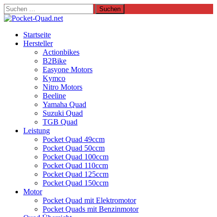
Suchen
nach:
Startseite
Hersteller
Actionbikes
B2Bike
Easyone Motors
Kymco
Nitro Motors
Beeline
Yamaha Quad
Suzuki Quad
TGB Quad
Leistung
Pocket Quad 49ccm
Pocket Quad 50ccm
Pocket Quad 100ccm
Pocket Quad 110ccm
Pocket Quad 125ccm
Pocket Quad 150ccm
Motor
Pocket Quad mit Elektromotor
Pocket Quads mit Benzinmotor