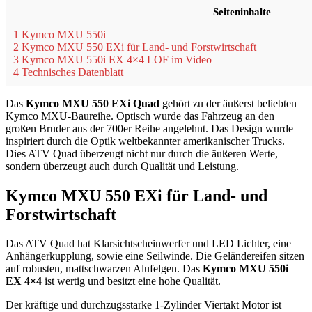
Seiteninhalte
1 Kymco MXU 550i
2 Kymco MXU 550 EXi für Land- und Forstwirtschaft
3 Kymco MXU 550i EX 4×4 LOF im Video
4 Technisches Datenblatt
Das
Kymco MXU 550 EXi Quad
gehört zu der äußerst beliebten
Kymco MXU-Baureihe. Optisch wurde das Fahrzeug an den
großen Bruder aus der 700er Reihe angelehnt. Das Design wurde
inspiriert durch die Optik weltbekannter amerikanischer Trucks.
Dies ATV Quad überzeugt nicht nur durch die äußeren Werte,
sondern überzeugt auch durch Qualität und Leistung.
Kymco MXU 550 EXi für Land- und
Forstwirtschaft
Das ATV Quad hat Klarsichtscheinwerfer und LED Lichter, eine
Anhängerkupplung, sowie eine Seilwinde. Die Geländereifen sitzen
auf robusten, mattschwarzen Alufelgen. Das
Kymco MXU 550i
EX 4×4
ist wertig und besitzt eine hohe Qualität.
Der kräftige und durchzugsstarke 1-Zylinder Viertakt Motor ist