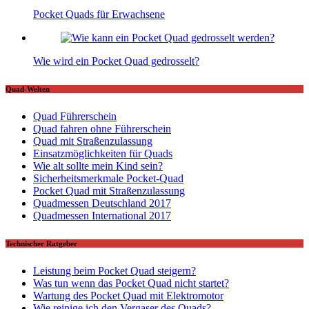
Pocket Quads für Erwachsene
Wie wird ein Pocket Quad gedrosselt?
Quad-Welten
Quad Führerschein
Quad fahren ohne Führerschein
Quad mit Straßenzulassung
Einsatzmöglichkeiten für Quads
Wie alt sollte mein Kind sein?
Sicherheitsmerkmale Pocket-Quad
Pocket Quad mit Straßenzulassung
Quadmessen Deutschland 2017
Quadmessen International 2017
Technischer Ratgeber
Leistung beim Pocket Quad steigern?
Was tun wenn das Pocket Quad nicht startet?
Wartung des Pocket Quad mit Elektromotor
Wie reinige ich den Vergaser des Quads?