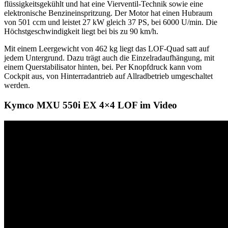
flüssigkeitsgekühlt und hat eine Vierventil-Technik sowie eine
elektronische Benzineinspritzung. Der Motor hat einen Hubraum
von 501 ccm und leistet 27 kW gleich 37 PS, bei 6000 U/min. Die
Höchstgeschwindigkeit liegt bei bis zu 90 km/h.
Mit einem Leergewicht von 462 kg liegt das LOF-Quad satt auf
jedem Untergrund. Dazu trägt auch die Einzelradaufhängung, mit
einem Querstabilisator hinten, bei. Per Knopfdruck kann vom
Cockpit aus, von Hinterradantrieb auf Allradbetrieb umgeschaltet
werden.
Kymco MXU 550i EX 4×4 LOF im Video