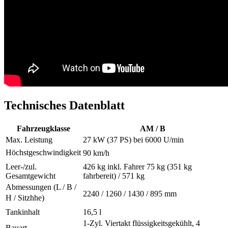
Technisches Datenblatt
Fahrzeugklasse
AM / B
Max. Leistung
27 kW (37 PS) bei 6000 U/min
Höchstgeschwindigkeit
90 km/h
Leer-/zul.
426 kg inkl. Fahrer 75 kg (351 kg
Gesamtgewicht
fahrbereit) / 571 kg
Abmessungen (L / B /
2240 / 1260 / 1430 / 895 mm
H / Sitzhhe)
Tankinhalt
16,5 l
1-Zyl. Viertakt flüssigkeitsgekühlt, 4
Bauart