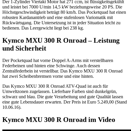
Der 1-Zylinder Viertakt Motor hat 271 ccm, ist flüssigkeitsgekühlt
und leistet bei 7000 U/min 14,5 kW beziehungsweise 20 PS. Die
Höchstgeschwindigkeit beträgt 80 km/h. Das Pocketquad hat einen
robusten Kardanantrieb und eine stufenlosen Variomatik mit
Rückwärtsgang. Die Untersetzung ist in jeder Situation leicht zu
bedienen. Das Leergewicht liegt bei 238 kg.
Kymco MXU 300 R Onroad – Leistung
und Sicherheit
Der Pocketquad hat vorne Doppel A-Arms mit verstellbaren
Federbeinen und hinten eine Schwinge. Auch dessen
Zentralfederbein ist verstellbar. Das Kymco MXU 300 R Onroad
hat zwei Scheibenbremsen vorne und eine hinten.
Das Kymco MXU 300 R Onroad ATV-Quad ist auch für
Umweltzonen zugelassen. Lieferbare Farben sind dunkelgrün,
schwarz und blau. Die gute Verarbeitung und gute Qualität lassen
eine gute Lebensdauer erwarten. Der Preis ist Euro 5.249,00 (Stand
10.06.16).
Kymco MXU 300 R Onroad im Video