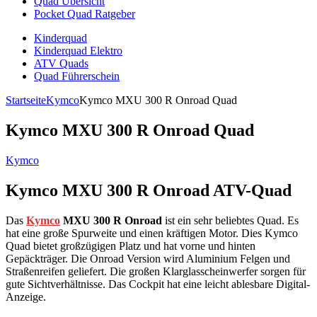
Quad Übersicht
Pocket Quad Ratgeber
Kinderquad
Kinderquad Elektro
ATV Quads
Quad Führerschein
Startseite
Kymco
Kymco MXU 300 R Onroad Quad
Kymco MXU 300 R Onroad Quad
Kymco
Kymco MXU 300 R Onroad ATV-Quad
Das
Kymco
MXU 300 R Onroad
ist ein sehr beliebtes Quad. Es
hat eine große Spurweite und einen kräftigen Motor. Dies Kymco
Quad bietet großzügigen Platz und hat vorne und hinten
Gepäckträger. Die Onroad Version wird Aluminium Felgen und
Straßenreifen geliefert. Die großen Klarglasscheinwerfer sorgen für
gute Sichtverhältnisse. Das Cockpit hat eine leicht ablesbare Digital-
Anzeige.