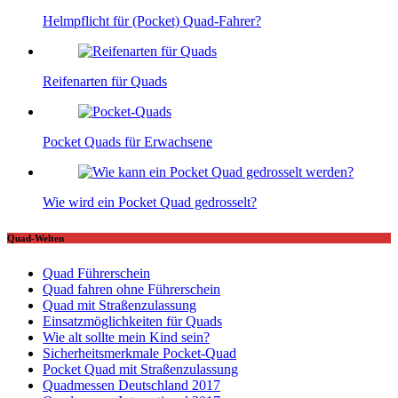
Helmpflicht für (Pocket) Quad-Fahrer?
Reifenarten für Quads
Pocket Quads für Erwachsene
Wie wird ein Pocket Quad gedrosselt?
Quad-Welten
Quad Führerschein
Quad fahren ohne Führerschein
Quad mit Straßenzulassung
Einsatzmöglichkeiten für Quads
Wie alt sollte mein Kind sein?
Sicherheitsmerkmale Pocket-Quad
Pocket Quad mit Straßenzulassung
Quadmessen Deutschland 2017