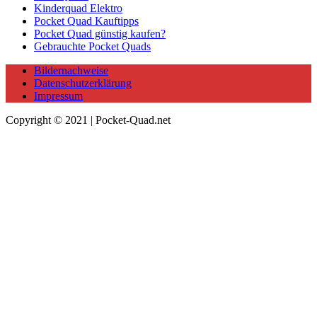
Kinderquad Elektro
Pocket Quad Kauftipps
Pocket Quad günstig kaufen?
Gebrauchte Pocket Quads
Bildernachweise
Datenschutzerklärung
Impressum
Copyright © 2021 | Pocket-Quad.net