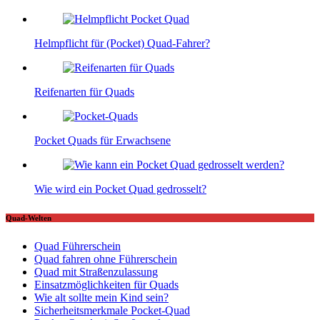
Helmpflicht für (Pocket) Quad-Fahrer?
Reifenarten für Quads
Pocket Quads für Erwachsene
Wie wird ein Pocket Quad gedrosselt?
Quad-Welten
Quad Führerschein
Quad fahren ohne Führerschein
Quad mit Straßenzulassung
Einsatzmöglichkeiten für Quads
Wie alt sollte mein Kind sein?
Sicherheitsmerkmale Pocket-Quad