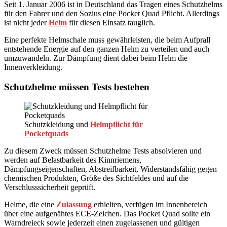
Seit 1. Januar 2006 ist in Deutschland das Tragen eines Schutzhelms
für den Fahrer und den Sozius eine Pocket Quad Pflicht. Allerdings
ist nicht jeder
Helm
für diesen Einsatz tauglich.
Eine perfekte Helmschale muss gewährleisten, die beim Aufprall
entstehende Energie auf den ganzen Helm zu verteilen und auch
umzuwandeln. Zur Dämpfung dient dabei beim Helm die
Innenverkleidung.
Schutzhelme müssen Tests bestehen
Schutzkleidung und
Helmpflicht für
Pocketquads
Zu diesem Zweck müssen Schutzhelme Tests absolvieren und
werden auf Belastbarkeit des Kinnriemens,
Dämpfungseigenschaften, Abstreifbarkeit, Widerstandsfähig gegen
chemischen Produkten, Größe des Sichtfeldes und auf die
Verschlusssicherheit geprüft.
Helme, die eine
Zulassung
erhielten, verfügen im Innenbereich
über eine aufgenähtes ECE-Zeichen. Das Pocket Quad sollte ein
Warndreieck sowie jederzeit einen zugelassenen und gültigen