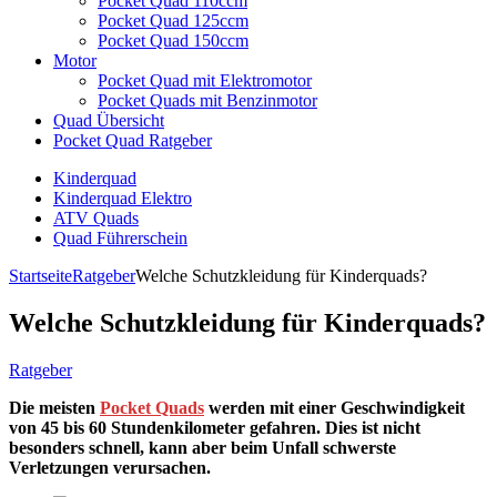
Pocket Quad 110ccm
Pocket Quad 125ccm
Pocket Quad 150ccm
Motor
Pocket Quad mit Elektromotor
Pocket Quads mit Benzinmotor
Quad Übersicht
Pocket Quad Ratgeber
Kinderquad
Kinderquad Elektro
ATV Quads
Quad Führerschein
Startseite
Ratgeber
Welche Schutzkleidung für Kinderquads?
Welche Schutzkleidung für Kinderquads?
Ratgeber
Die meisten
Pocket Quads
werden mit einer Geschwindigkeit
von 45 bis 60 Stundenkilometer gefahren. Dies ist nicht
besonders schnell, kann aber beim Unfall schwerste
Verletzungen verursachen.